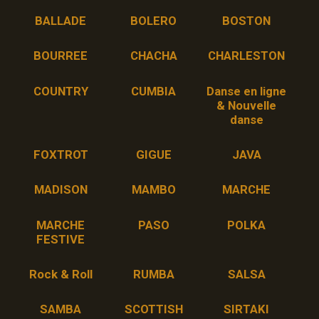
BALLADE
BOLERO
BOSTON
BOURREE
CHACHA
CHARLESTON
COUNTRY
CUMBIA
Danse en ligne
& Nouvelle
danse
FOXTROT
GIGUE
JAVA
MADISON
MAMBO
MARCHE
MARCHE
PASO
POLKA
FESTIVE
Rock & Roll
RUMBA
SALSA
SAMBA
SCOTTISH
SIRTAKI