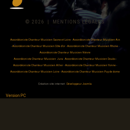
©
2026
MENTIONS LÉGALES
Accordéoniste Chanteur Musicien Saone et Loire
-
Accordéoniste Chanteur Musicien Ain
-
Accordéoniste Chanteur Musicien Côte d'or
-
Accordéoniste Chanteur Musicien Rhone
-
Accordéoniste Chanteur Musicien Nièvre
Accordéoniste Chanteur Musicien Jura
-
Accordéoniste Chanteur Musicien Doubs
-
Accordéoniste Chanteur Musicien Allier
-
Accordéoniste Chanteur Musicien Yonne
-
Accordéoniste Chanteur Musicien Loire
-
Accordéoniste Chanteur Musicien Puy de dome
Création site internet :
Développeur Joomla
Version PC