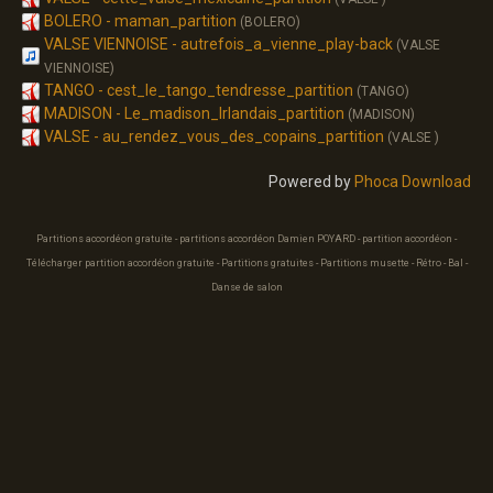
BOLERO - maman_partition
(BOLERO)
VALSE VIENNOISE - autrefois_a_vienne_play-back
(VALSE
VIENNOISE)
TANGO - cest_le_tango_tendresse_partition
(TANGO)
MADISON - Le_madison_Irlandais_partition
(MADISON)
VALSE - au_rendez_vous_des_copains_partition
(VALSE )
Powered by
Phoca Download
Partitions accordéon gratuite - partitions accordéon Damien POYARD - partition accordéon -
Télécharger partition accordéon gratuite - Partitions gratuites - Partitions musette - Rétro - Bal -
Danse de salon