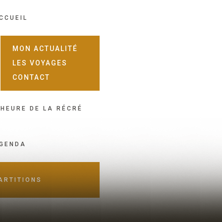
CCUEIL
MON ACTUALITÉ
LES VOYAGES
CONTACT
'HEURE DE LA RÉCRÉ
GENDA
ARTITIONS