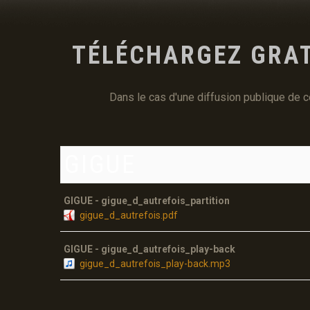
TÉLÉCHARGEZ GRA
Dans le cas d'une diffusion publique de 
GIGUE
GIGUE - gigue_d_autrefois_partition
gigue_d_autrefois.pdf
GIGUE - gigue_d_autrefois_play-back
gigue_d_autrefois_play-back.mp3