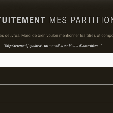
TUITEMENT
MES PARTITION
ces oeuvres, Merci de bien vouloir mentionner les titres et co
"Régulièrement j'ajouterais de nouvelles partitions d'accordéon..."