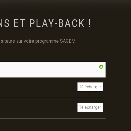
S ET PLAY-BACK !
PANIER
mpositeurs sur votre programme SACEM.