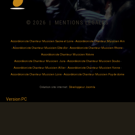
©
2026
MENTIONS LÉGALES
Accordéoniste Chanteur Musicien Saone et Loire
-
Accordéoniste Chanteur Musicien Ain
-
Accordéoniste Chanteur Musicien Côte d'or
-
Accordéoniste Chanteur Musicien Rhone
-
Accordéoniste Chanteur Musicien Nièvre
Accordéoniste Chanteur Musicien Jura
-
Accordéoniste Chanteur Musicien Doubs
-
Accordéoniste Chanteur Musicien Allier
-
Accordéoniste Chanteur Musicien Yonne
-
Accordéoniste Chanteur Musicien Loire
-
Accordéoniste Chanteur Musicien Puy de dome
Création site internet :
Développeur Joomla
Version PC