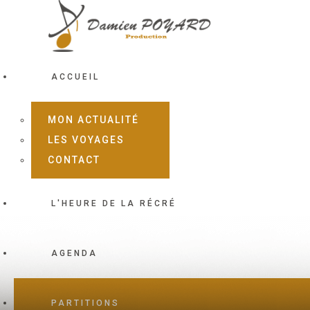
ACCUEIL
MON ACTUALITÉ
LES VOYAGES
CONTACT
L'HEURE DE LA RÉCRÉ
AGENDA
PARTITIONS