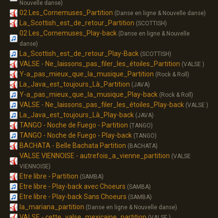
Nouvelle danse)
02 Les_Cornemuses_Partition
(Danse en ligne & Nouvelle danse)
La_Scottish_est_de_retour_Partition
(SCOTTISH)
02 Les_Cornemuses_Play-back
(Danse en ligne & Nouvelle
danse)
La_Scottish_est_de_retour_Play-Back
(SCOTTISH)
VALSE - Ne_laissons_pas_filer_les_étoiles_Partition
(VALSE )
Y-a_pas_mieux_que_la_musique_Partition
(Rock & Roll)
La_Java_est_toujours_Là_Partition
(JAVA)
Y-a_pas_mieux_que_la_musique_Play-back
(Rock & Roll)
VALSE - Ne_laissons_pas_filer_les_étoiles_Play-back
(VALSE )
La_Java_est_toujours_Là_Play-back
(JAVA)
TANGO - Noche de Fuego - Partition
(TANGO)
TANGO - Noche de Fuego - Play-back
(TANGO)
BACHATA - Belle Bachata Partition
(BACHATA)
VALSE VIENNOISE - autrefois_a_vienne_partition
(VALSE
VIENNOISE)
Etre libre - Partition
(SAMBA)
Etre libre - Play-back avec Choeurs
(SAMBA)
Etre libre - Play-back Sans Choeurs
(SAMBA)
la_mariana_partition
(Danse en ligne & Nouvelle danse)
VALSE - cette_valse_mexicaine_partition
(VALSE )