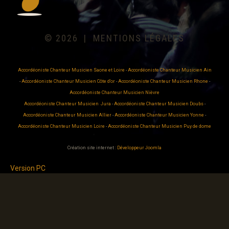
©
2026
MENTIONS LÉGALES
Accordéoniste Chanteur Musicien Saone et Loire
-
Accordéoniste Chanteur Musicien Ain
-
Accordéoniste Chanteur Musicien Côte d'or
-
Accordéoniste Chanteur Musicien Rhone
-
Accordéoniste Chanteur Musicien Nièvre
Accordéoniste Chanteur Musicien Jura
-
Accordéoniste Chanteur Musicien Doubs
-
Accordéoniste Chanteur Musicien Allier
-
Accordéoniste Chanteur Musicien Yonne
-
Accordéoniste Chanteur Musicien Loire
-
Accordéoniste Chanteur Musicien Puy de dome
Création site internet :
Développeur Joomla
Version PC