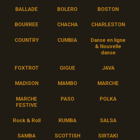
BALLADE
BOLERO
BOSTON
BOURREE
CHACHA
CHARLESTON
COUNTRY
CUMBIA
Danse en ligne
& Nouvelle
danse
FOXTROT
GIGUE
JAVA
MADISON
MAMBO
MARCHE
MARCHE
PASO
POLKA
FESTIVE
Rock & Roll
RUMBA
SALSA
SAMBA
SCOTTISH
SIRTAKI