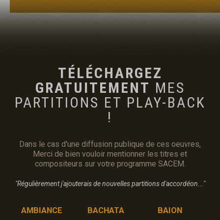
TÉLÉCHARGEZ
PANIER
GRATUITEMENT
MES
PARTITIONS ET PLAY-BACK
!
Dans le cas d'une diffusion publique de ces oeuvres,
Merci de bien vouloir mentionner les titres et
compositeurs sur votre programme SACEM.
"Régulièrement j'ajouterais de nouvelles partitions d'accordéon..."
AMBIANCE
BACHATA
BAION