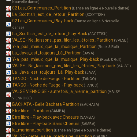
Nouvelle danse)
02 Les_Cornemuses_Partition
(Danse en ligne & Nouvelle danse)
La_Scottish_est_de_retour_Partition
(SCOTTISH)
02 Les_Cornemuses_Play-back
(Danse en ligne & Nouvelle
danse)
La_Scottish_est_de_retour_Play-Back
(SCOTTISH)
VALSE - Ne_laissons_pas_filer_les_étoiles_Partition
(VALSE )
Y-a_pas_mieux_que_la_musique_Partition
(Rock & Roll)
La_Java_est_toujours_Là_Partition
(JAVA)
Y-a_pas_mieux_que_la_musique_Play-back
(Rock & Roll)
VALSE - Ne_laissons_pas_filer_les_étoiles_Play-back
(VALSE )
La_Java_est_toujours_Là_Play-back
(JAVA)
TANGO - Noche de Fuego - Partition
(TANGO)
TANGO - Noche de Fuego - Play-back
(TANGO)
VALSE VIENNOISE - autrefois_a_vienne_partition
(VALSE
VIENNOISE)
BACHATA - Belle Bachata Partition
(BACHATA)
Etre libre - Partition
(SAMBA)
Etre libre - Play-back avec Choeurs
(SAMBA)
Etre libre - Play-back Sans Choeurs
(SAMBA)
la_mariana_partition
(Danse en ligne & Nouvelle danse)
VALSE - cette_valse_mexicaine_partition
(VALSE )