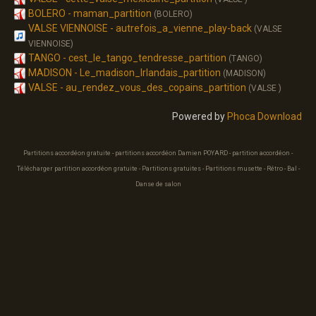
BOLERO - maman_partition
(BOLERO)
VALSE VIENNOISE - autrefois_a_vienne_play-back
(VALSE
VIENNOISE)
TANGO - cest_le_tango_tendresse_partition
(TANGO)
MADISON - Le_madison_Irlandais_partition
(MADISON)
VALSE - au_rendez_vous_des_copains_partition
(VALSE )
Powered by
Phoca Download
Partitions accordéon gratuite - partitions accordéon Damien POYARD - partition accordéon -
Télécharger partition accordéon gratuite - Partitions gratuites - Partitions musette - Rétro - Bal -
Danse de salon