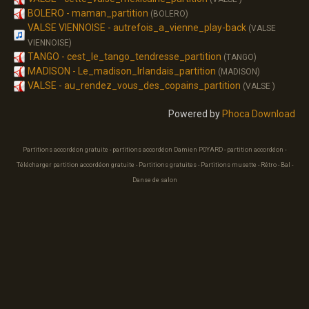
BOLERO - maman_partition
(BOLERO)
VALSE VIENNOISE - autrefois_a_vienne_play-back
(VALSE
VIENNOISE)
TANGO - cest_le_tango_tendresse_partition
(TANGO)
MADISON - Le_madison_Irlandais_partition
(MADISON)
VALSE - au_rendez_vous_des_copains_partition
(VALSE )
Powered by
Phoca Download
Partitions accordéon gratuite - partitions accordéon Damien POYARD - partition accordéon -
Télécharger partition accordéon gratuite - Partitions gratuites - Partitions musette - Rétro - Bal -
Danse de salon