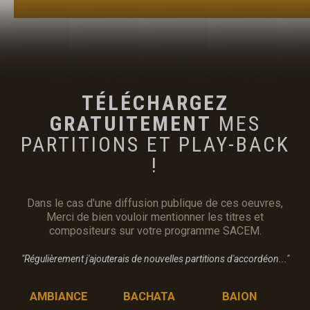
TÉLÉCHARGEZ
PANIER
GRATUITEMENT
MES
PARTITIONS ET PLAY-BACK
!
Dans le cas d'une diffusion publique de ces oeuvres,
Merci de bien vouloir mentionner les titres et
compositeurs sur votre programme SACEM.
"Régulièrement j'ajouterais de nouvelles partitions d'accordéon..."
AMBIANCE
BACHATA
BAION