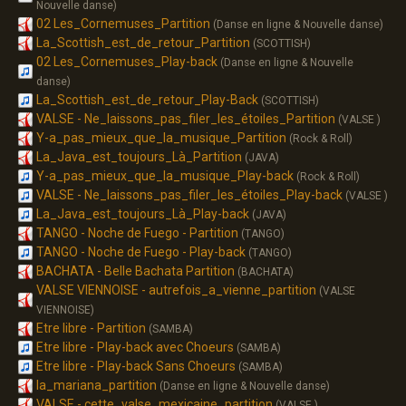
Nouvelle danse)
02 Les_Cornemuses_Partition
(Danse en ligne & Nouvelle danse)
La_Scottish_est_de_retour_Partition
(SCOTTISH)
02 Les_Cornemuses_Play-back
(Danse en ligne & Nouvelle
danse)
La_Scottish_est_de_retour_Play-Back
(SCOTTISH)
VALSE - Ne_laissons_pas_filer_les_étoiles_Partition
(VALSE )
Y-a_pas_mieux_que_la_musique_Partition
(Rock & Roll)
La_Java_est_toujours_Là_Partition
(JAVA)
Y-a_pas_mieux_que_la_musique_Play-back
(Rock & Roll)
VALSE - Ne_laissons_pas_filer_les_étoiles_Play-back
(VALSE )
La_Java_est_toujours_Là_Play-back
(JAVA)
TANGO - Noche de Fuego - Partition
(TANGO)
TANGO - Noche de Fuego - Play-back
(TANGO)
BACHATA - Belle Bachata Partition
(BACHATA)
VALSE VIENNOISE - autrefois_a_vienne_partition
(VALSE
VIENNOISE)
Etre libre - Partition
(SAMBA)
Etre libre - Play-back avec Choeurs
(SAMBA)
Etre libre - Play-back Sans Choeurs
(SAMBA)
la_mariana_partition
(Danse en ligne & Nouvelle danse)
VALSE - cette_valse_mexicaine_partition
(VALSE )