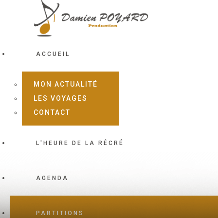
ACCUEIL
MON ACTUALITÉ
LES VOYAGES
CONTACT
L'HEURE DE LA RÉCRÉ
AGENDA
PARTITIONS