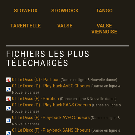
SLOWFOX
SLOWROCK
TANGO
TARENTELLE
VALSE
VALSE
VIENNOISE
FICHIERS LES PLUS
TÉLÉCHARGÉS
01 Le Disco (D) - Partition
(Danse en ligne & Nouvelle danse)
01 Le Disco (D) - Play-back AVEC Choeurs
(Danse en ligne &
Nouvelle danse)
01 Le Disco (F) - Partition
(Danse en ligne & Nouvelle danse)
01 Le Disco (D) - Play-back SANS Choeurs
(Danse en ligne &
Nouvelle danse)
01 Le Disco (F) - Play-back AVEC Choeurs
(Danse en ligne &
Nouvelle danse)
01 Le Disco (F) - Play-back SANS Choeurs
(Danse en ligne &