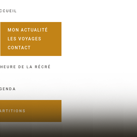
CCUEIL
MON ACTUALITÉ
LES VOYAGES
CONTACT
'HEURE DE LA RÉCRÉ
GENDA
ARTITIONS