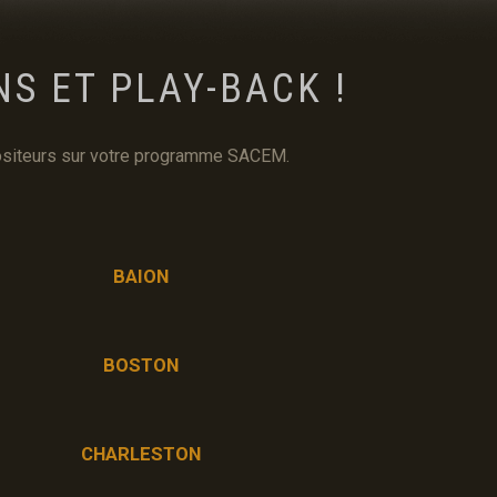
S ET PLAY-BACK !
PANIER
mpositeurs sur votre programme SACEM.
BAION
BOSTON
CHARLESTON