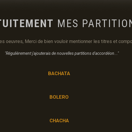
TUITEMENT
MES PARTITION
ces oeuvres, Merci de bien vouloir mentionner les titres et co
"Régulièrement j'ajouterais de nouvelles partitions d'accordéon..."
BACHATA
BOLERO
CHACHA