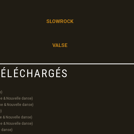
SLOWROCK
VALSE
 TÉLÉCHARGÉS
e)
ne & Nouvelle danse)
ne & Nouvelle danse)
e)
e & Nouvelle danse)
ne & Nouvelle danse)
e danse)