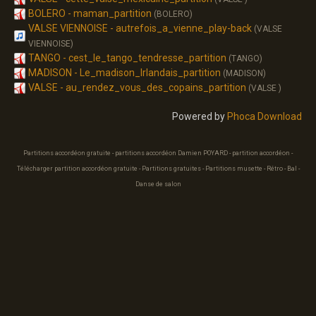
BOLERO - maman_partition
(BOLERO)
VALSE VIENNOISE - autrefois_a_vienne_play-back
(VALSE
VIENNOISE)
TANGO - cest_le_tango_tendresse_partition
(TANGO)
MADISON - Le_madison_Irlandais_partition
(MADISON)
VALSE - au_rendez_vous_des_copains_partition
(VALSE )
Powered by
Phoca Download
Partitions accordéon gratuite - partitions accordéon Damien POYARD - partition accordéon -
Télécharger partition accordéon gratuite - Partitions gratuites - Partitions musette - Rétro - Bal -
Danse de salon