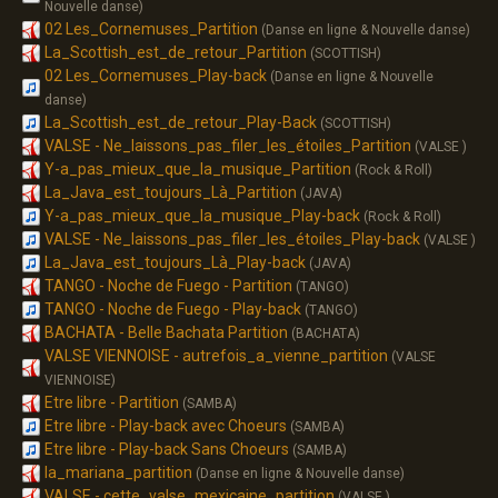
Nouvelle danse)
02 Les_Cornemuses_Partition
(Danse en ligne & Nouvelle danse)
La_Scottish_est_de_retour_Partition
(SCOTTISH)
02 Les_Cornemuses_Play-back
(Danse en ligne & Nouvelle
danse)
La_Scottish_est_de_retour_Play-Back
(SCOTTISH)
VALSE - Ne_laissons_pas_filer_les_étoiles_Partition
(VALSE )
Y-a_pas_mieux_que_la_musique_Partition
(Rock & Roll)
La_Java_est_toujours_Là_Partition
(JAVA)
Y-a_pas_mieux_que_la_musique_Play-back
(Rock & Roll)
VALSE - Ne_laissons_pas_filer_les_étoiles_Play-back
(VALSE )
La_Java_est_toujours_Là_Play-back
(JAVA)
TANGO - Noche de Fuego - Partition
(TANGO)
TANGO - Noche de Fuego - Play-back
(TANGO)
BACHATA - Belle Bachata Partition
(BACHATA)
VALSE VIENNOISE - autrefois_a_vienne_partition
(VALSE
VIENNOISE)
Etre libre - Partition
(SAMBA)
Etre libre - Play-back avec Choeurs
(SAMBA)
Etre libre - Play-back Sans Choeurs
(SAMBA)
la_mariana_partition
(Danse en ligne & Nouvelle danse)
VALSE - cette_valse_mexicaine_partition
(VALSE )