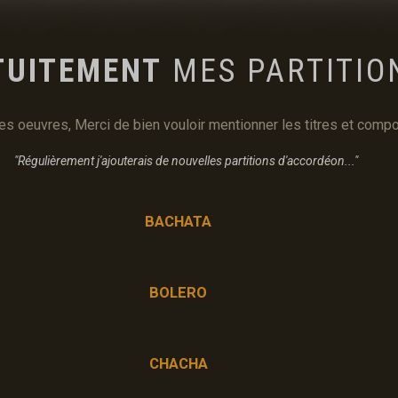
TUITEMENT
MES PARTITION
ces oeuvres, Merci de bien vouloir mentionner les titres et co
"Régulièrement j'ajouterais de nouvelles partitions d'accordéon..."
BACHATA
BOLERO
CHACHA