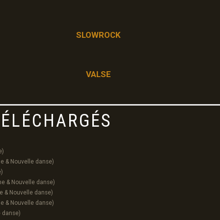
SLOWROCK
VALSE
 TÉLÉCHARGÉS
e)
ne & Nouvelle danse)
e)
ne & Nouvelle danse)
e & Nouvelle danse)
ne & Nouvelle danse)
e danse)