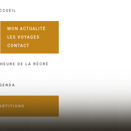
CCUEIL
MON ACTUALITÉ
LES VOYAGES
CONTACT
'HEURE DE LA RÉCRÉ
GENDA
ARTITIONS