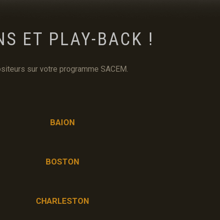
S ET PLAY-BACK !
PANIER
mpositeurs sur votre programme SACEM.
BAION
BOSTON
CHARLESTON