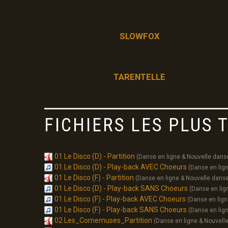
SLOWFOX
TARENTELLE
FICHIERS LES PLUS
01 Le Disco (D) - Partition
(Danse en ligne & Nouvelle dans
01 Le Disco (D) - Play-back AVEC Choeurs
(Danse en lig
01 Le Disco (F) - Partition
(Danse en ligne & Nouvelle dans
01 Le Disco (D) - Play-back SANS Choeurs
(Danse en lig
01 Le Disco (F) - Play-back AVEC Choeurs
(Danse en lign
01 Le Disco (F) - Play-back SANS Choeurs
(Danse en lig
02 Les_Cornemuses_Partition
(Danse en ligne & Nouvell