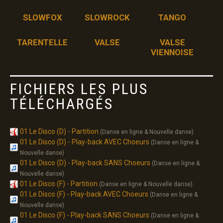
SLOWFOX
SLOWROCK
TANGO
TARENTELLE
VALSE
VALSE
VIENNOISE
FICHIERS LES PLUS
TÉLÉCHARGÉS
01 Le Disco (D) - Partition
(Danse en ligne & Nouvelle danse)
01 Le Disco (D) - Play-back AVEC Choeurs
(Danse en ligne &
Nouvelle danse)
01 Le Disco (D) - Play-back SANS Choeurs
(Danse en ligne &
Nouvelle danse)
01 Le Disco (F) - Partition
(Danse en ligne & Nouvelle danse)
01 Le Disco (F) - Play-back AVEC Choeurs
(Danse en ligne &
Nouvelle danse)
01 Le Disco (F) - Play-back SANS Choeurs
(Danse en ligne &