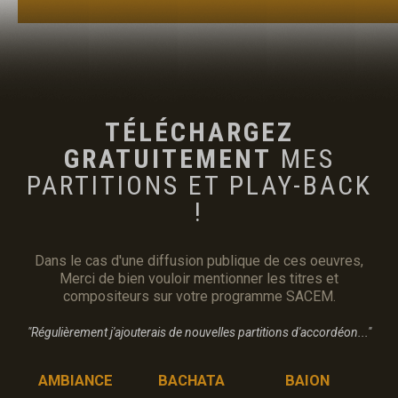
TÉLÉCHARGEZ
PANIER
GRATUITEMENT
MES
PARTITIONS ET PLAY-BACK
!
Dans le cas d'une diffusion publique de ces oeuvres,
Merci de bien vouloir mentionner les titres et
compositeurs sur votre programme SACEM.
"Régulièrement j'ajouterais de nouvelles partitions d'accordéon..."
AMBIANCE
BACHATA
BAION