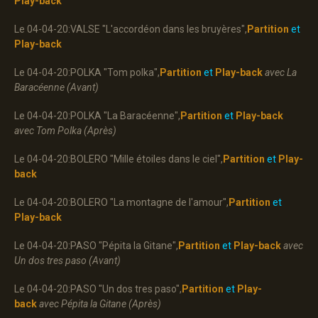
Play-back
Le 04-04-20:VALSE "L'accordéon dans les bruyères",
Partition
et
Play-back
Le 04-04-20:POLKA "Tom polka",
Partition
et
Play-back
avec La
Baracéenne (Avant)
Le 04-04-20:POLKA "La Baracéenne",
Partition
et
Play-back
avec Tom Polka (Après)
Le 04-04-20:BOLERO "Mille étoiles dans le ciel",
Partition
et
Play-
back
Le 04-04-20:BOLERO "La montagne de l'amour",
Partition
et
Play-back
Le 04-04-20:PASO "Pépita la Gitane",
Partition
et
Play-back
avec
Un dos tres paso (Avant)
Le 04-04-20:PASO "Un dos tres paso",
Partition
et
Play-
back
avec Pépita la Gitane (Après)